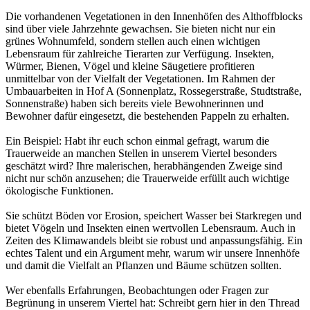
Die vorhandenen Vegetationen in den Innenhöfen des Althoffblocks
sind über viele Jahrzehnte gewachsen. Sie bieten nicht nur ein
grünes Wohnumfeld, sondern stellen auch einen wichtigen
Lebensraum für zahlreiche Tierarten zur Verfügung. Insekten,
Würmer, Bienen, Vögel und kleine Säugetiere profitieren
unmittelbar von der Vielfalt der Vegetationen. Im Rahmen der
Umbauarbeiten in Hof A (Sonnenplatz, Rossegerstraße, Studtstraße,
Sonnenstraße) haben sich bereits viele Bewohnerinnen und
Bewohner dafür eingesetzt, die bestehenden Pappeln zu erhalten.
Ein Beispiel: Habt ihr euch schon einmal gefragt, warum die
Trauerweide an manchen Stellen in unserem Viertel besonders
geschätzt wird? Ihre malerischen, herabhängenden Zweige sind
nicht nur schön anzusehen; die Trauerweide erfüllt auch wichtige
ökologische Funktionen.
Sie schützt Böden vor Erosion, speichert Wasser bei Starkregen und
bietet Vögeln und Insekten einen wertvollen Lebensraum. Auch in
Zeiten des Klimawandels bleibt sie robust und anpassungsfähig. Ein
echtes Talent und ein Argument mehr, warum wir unsere Innenhöfe
und damit die Vielfalt an Pflanzen und Bäume schützen sollten.
Wer ebenfalls Erfahrungen, Beobachtungen oder Fragen zur
Begrünung in unserem Viertel hat: Schreibt gern hier in den Thread