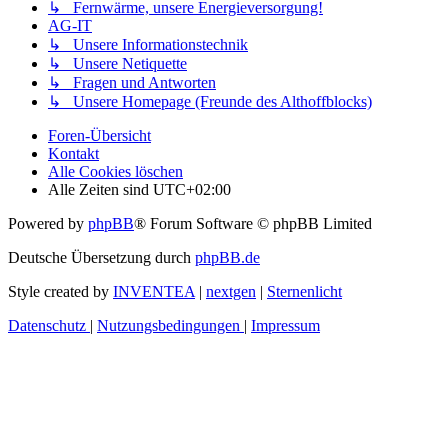
↳ Fernwärme, unsere Energieversorgung!
AG-IT
↳ Unsere Informationstechnik
↳ Unsere Netiquette
↳ Fragen und Antworten
↳ Unsere Homepage (Freunde des Althoffblocks)
Foren-Übersicht
Kontakt
Alle Cookies löschen
Alle Zeiten sind
UTC+02:00
Powered by
phpBB
® Forum Software © phpBB Limited
Deutsche Übersetzung durch
phpBB.de
Style created by
INVENTEA
|
nextgen
|
Sternenlicht
Datenschutz
|
Nutzungsbedingungen
|
Impressum