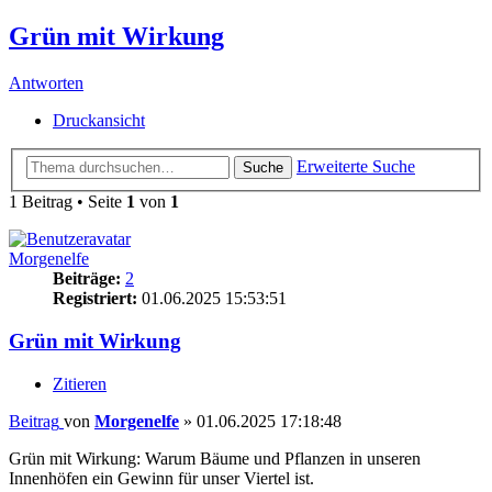
Grün mit Wirkung
Antworten
Druckansicht
Erweiterte Suche
Suche
1 Beitrag • Seite
1
von
1
Morgenelfe
Beiträge:
2
Registriert:
01.06.2025 15:53:51
Grün mit Wirkung
Zitieren
Beitrag
von
Morgenelfe
»
01.06.2025 17:18:48
Grün mit Wirkung: Warum Bäume und Pflanzen in unseren
Innenhöfen ein Gewinn für unser Viertel ist.