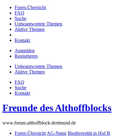
Foren-Übersicht
FAQ
Suche
Unbeantwortete Themen
Aktive Themen
Kontakt
Anmelden
Registrieren
Unbeantwortete Themen
Aktive Themen
FAQ
Suche
Kontakt
Freunde des Althoffblocks
www.forum.althoffblock-dortmund.de
Foren-Übersicht
AG-Natur
Biodiversität in Hof B