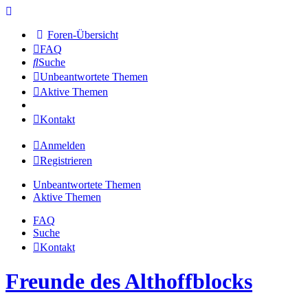
Foren-Übersicht
FAQ
Suche
Unbeantwortete Themen
Aktive Themen
Kontakt
Anmelden
Registrieren
Unbeantwortete Themen
Aktive Themen
FAQ
Suche
Kontakt
Freunde des Althoffblocks