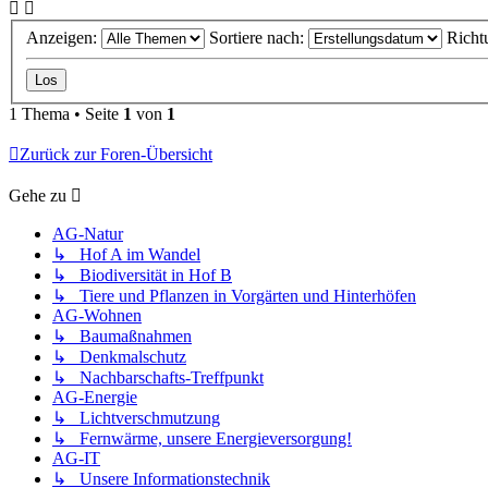
Anzeigen:
Sortiere nach:
Richt
1 Thema • Seite
1
von
1
Zurück zur Foren-Übersicht
Gehe zu
AG-Natur
↳ Hof A im Wandel
↳ Biodiversität in Hof B
↳ Tiere und Pflanzen in Vorgärten und Hinterhöfen
AG-Wohnen
↳ Baumaßnahmen
↳ Denkmalschutz
↳ Nachbarschafts-Treffpunkt
AG-Energie
↳ Lichtverschmutzung
↳ Fernwärme, unsere Energieversorgung!
AG-IT
↳ Unsere Informationstechnik