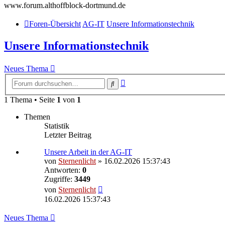
www.forum.althoffblock-dortmund.de
Foren-Übersicht
AG-IT
Unsere Informationstechnik
Unsere Informationstechnik
Neues Thema
Erweiterte
Suche
Suche
1 Thema • Seite
1
von
1
Themen
Statistik
Letzter Beitrag
Unsere Arbeit in der AG-IT
von
Sternenlicht
»
16.02.2026 15:37:43
Antworten:
0
Zugriffe:
3449
von
Sternenlicht
16.02.2026 15:37:43
Neues Thema