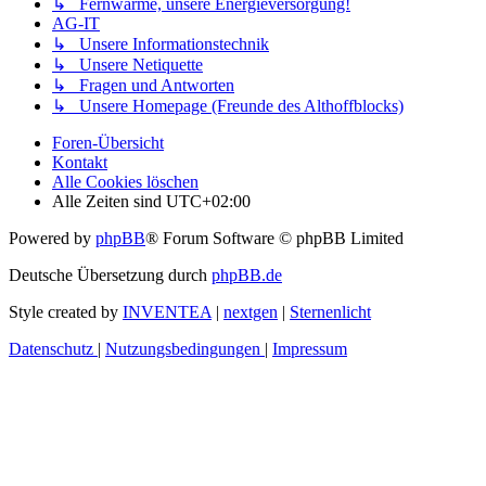
↳ Fernwärme, unsere Energieversorgung!
AG-IT
↳ Unsere Informationstechnik
↳ Unsere Netiquette
↳ Fragen und Antworten
↳ Unsere Homepage (Freunde des Althoffblocks)
Foren-Übersicht
Kontakt
Alle Cookies löschen
Alle Zeiten sind
UTC+02:00
Powered by
phpBB
® Forum Software © phpBB Limited
Deutsche Übersetzung durch
phpBB.de
Style created by
INVENTEA
|
nextgen
|
Sternenlicht
Datenschutz
|
Nutzungsbedingungen
|
Impressum