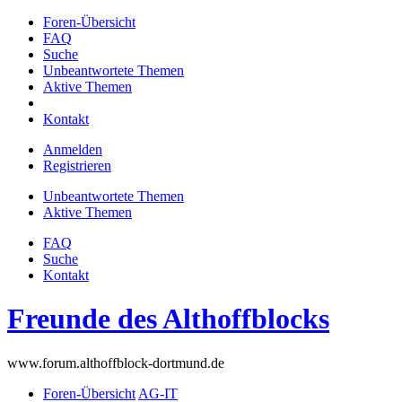
Foren-Übersicht
FAQ
Suche
Unbeantwortete Themen
Aktive Themen
Kontakt
Anmelden
Registrieren
Unbeantwortete Themen
Aktive Themen
FAQ
Suche
Kontakt
Freunde des Althoffblocks
www.forum.althoffblock-dortmund.de
Foren-Übersicht
AG-IT