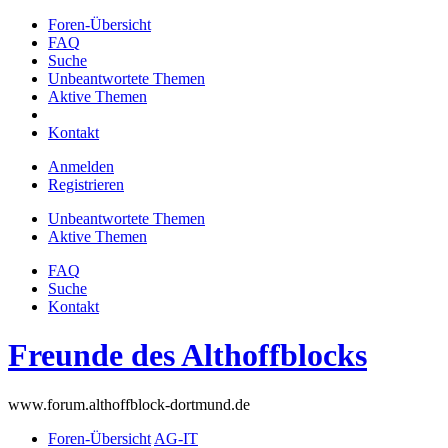
Foren-Übersicht
FAQ
Suche
Unbeantwortete Themen
Aktive Themen
Kontakt
Anmelden
Registrieren
Unbeantwortete Themen
Aktive Themen
FAQ
Suche
Kontakt
Freunde des Althoffblocks
www.forum.althoffblock-dortmund.de
Foren-Übersicht
AG-IT