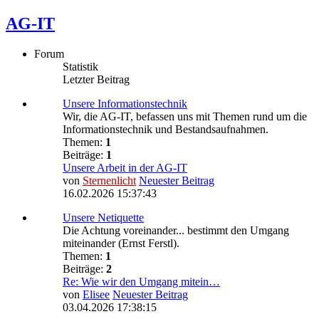
AG-IT
Forum
Statistik
Letzter Beitrag
Unsere Informationstechnik
Wir, die AG-IT, befassen uns mit Themen rund um die
Informationstechnik und Bestandsaufnahmen.
Themen:
1
Beiträge:
1
Unsere Arbeit in der AG-IT
von
Sternenlicht
Neuester Beitrag
16.02.2026 15:37:43
Unsere Netiquette
Die Achtung voreinander... bestimmt den Umgang
miteinander (Ernst Ferstl).
Themen:
1
Beiträge:
2
Re: Wie wir den Umgang mitein…
von
Elisee
Neuester Beitrag
03.04.2026 17:38:15