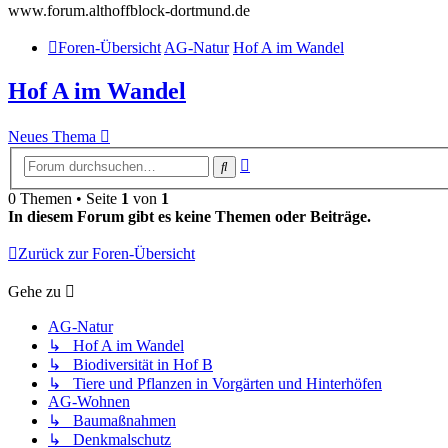
www.forum.althoffblock-dortmund.de
Foren-Übersicht
AG-Natur
Hof A im Wandel
Hof A im Wandel
Neues Thema
Erweiterte
Suche
Suche
0 Themen • Seite
1
von
1
In diesem Forum gibt es keine Themen oder Beiträge.
Zurück zur Foren-Übersicht
Gehe zu
AG-Natur
↳ Hof A im Wandel
↳ Biodiversität in Hof B
↳ Tiere und Pflanzen in Vorgärten und Hinterhöfen
AG-Wohnen
↳ Baumaßnahmen
↳ Denkmalschutz