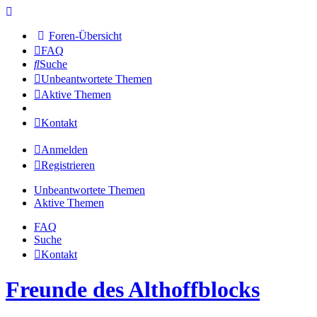
Foren-Übersicht
FAQ
Suche
Unbeantwortete Themen
Aktive Themen
Kontakt
Anmelden
Registrieren
Unbeantwortete Themen
Aktive Themen
FAQ
Suche
Kontakt
Freunde des Althoffblocks