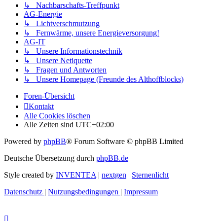
↳ Nachbarschafts-Treffpunkt
AG-Energie
↳ Lichtverschmutzung
↳ Fernwärme, unsere Energieversorgung!
AG-IT
↳ Unsere Informationstechnik
↳ Unsere Netiquette
↳ Fragen und Antworten
↳ Unsere Homepage (Freunde des Althoffblocks)
Foren-Übersicht
Kontakt
Alle Cookies löschen
Alle Zeiten sind
UTC+02:00
Powered by
phpBB
® Forum Software © phpBB Limited
Deutsche Übersetzung durch
phpBB.de
Style created by
INVENTEA
|
nextgen
|
Sternenlicht
Datenschutz
|
Nutzungsbedingungen
|
Impressum