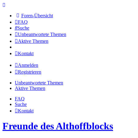
Foren-Übersicht
FAQ
Suche
Unbeantwortete Themen
Aktive Themen
Kontakt
Anmelden
Registrieren
Unbeantwortete Themen
Aktive Themen
FAQ
Suche
Kontakt
Freunde des Althoffblocks