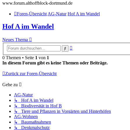
www.forum.althoffblock-dortmund.de
Foren-Übersicht
AG-Natur
Hof A im Wandel
Hof A im Wandel
Neues Thema
Erweiterte
Suche
Suche
0 Themen • Seite
1
von
1
In diesem Forum gibt es keine Themen oder Beiträge.
Zurück zur Foren-Übersicht
Gehe zu
AG-Natur
↳ Hof A im Wandel
↳ Biodiversität in Hof B
↳ Tiere und Pflanzen in Vorgärten und Hinterhöfen
AG-Wohnen
↳ Baumaßnahmen
↳ Denkmalschutz