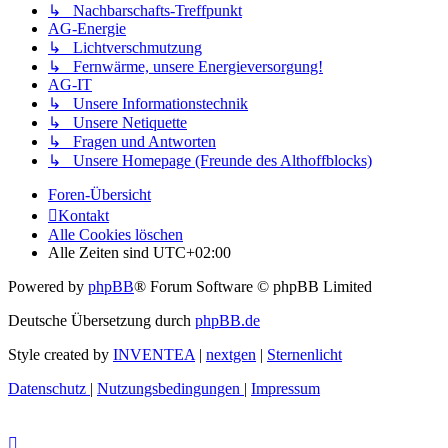
↳ Nachbarschafts-Treffpunkt
AG-Energie
↳ Lichtverschmutzung
↳ Fernwärme, unsere Energieversorgung!
AG-IT
↳ Unsere Informationstechnik
↳ Unsere Netiquette
↳ Fragen und Antworten
↳ Unsere Homepage (Freunde des Althoffblocks)
Foren-Übersicht
Kontakt
Alle Cookies löschen
Alle Zeiten sind
UTC+02:00
Powered by
phpBB
® Forum Software © phpBB Limited
Deutsche Übersetzung durch
phpBB.de
Style created by
INVENTEA
|
nextgen
|
Sternenlicht
Datenschutz
|
Nutzungsbedingungen
|
Impressum