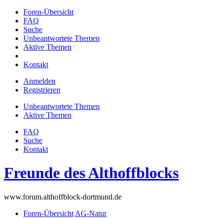
Foren-Übersicht
FAQ
Suche
Unbeantwortete Themen
Aktive Themen
Kontakt
Anmelden
Registrieren
Unbeantwortete Themen
Aktive Themen
FAQ
Suche
Kontakt
Freunde des Althoffblocks
www.forum.althoffblock-dortmund.de
Foren-Übersicht
AG-Natur