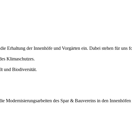
r die Erhaltung der Innenhöfe und Vorgärten ein. Dabei stehen für un
 des Klimaschutzes.
t und Biodiversität.
ie Modernisierungsarbeiten des Spar & Bauvereins in den Innenhöfen 