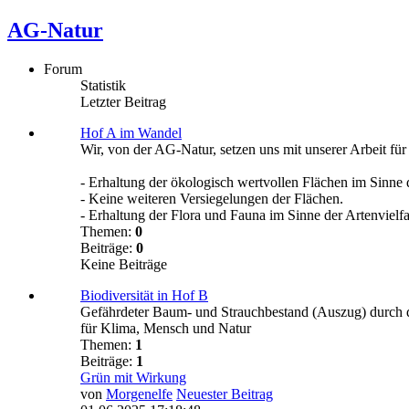
AG-Natur
Forum
Statistik
Letzter Beitrag
Hof A im Wandel
Wir, von der AG-Natur, setzen uns mit unserer Arbeit fü
- Erhaltung der ökologisch wertvollen Flächen im Sinne
- Keine weiteren Versiegelungen der Flächen.
- Erhaltung der Flora und Fauna im Sinne der Artenvielfal
Themen:
0
Beiträge:
0
Keine Beiträge
Biodiversität in Hof B
Gefährdeter Baum- und Strauchbestand (Auszug) durch d
für Klima, Mensch und Natur
Themen:
1
Beiträge:
1
Grün mit Wirkung
von
Morgenelfe
Neuester Beitrag