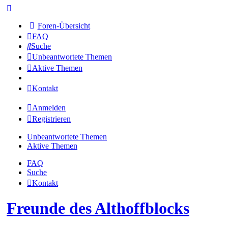
Foren-Übersicht
FAQ
Suche
Unbeantwortete Themen
Aktive Themen
Kontakt
Anmelden
Registrieren
Unbeantwortete Themen
Aktive Themen
FAQ
Suche
Kontakt
Freunde des Althoffblocks