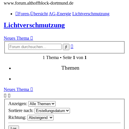
www.forum.althoffblock-dortmund.de
Foren-Übersicht
AG-Energie
Lichtverschmutzung
Lichtverschmutzung
Neues Thema
Erweiterte
Suche
Suche
1 Thema • Seite
1
von
1
Themen
Neues Thema
Anzeigen:
Sortiere nach:
Richtung: