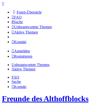
Foren-Übersicht
FAQ
Suche
Unbeantwortete Themen
Aktive Themen
Kontakt
Anmelden
Registrieren
Unbeantwortete Themen
Aktive Themen
FAQ
Suche
Kontakt
Freunde des Althoffblocks