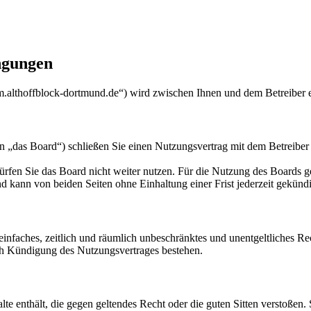
ngungen
m.althoffblock-dortmund.de“) wird zwischen Ihnen und dem Betreiber 
 „das Board“) schließen Sie einen Nutzungsvertrag mit dem Betreiber 
rfen Sie das Board nicht weiter nutzen. Für die Nutzung des Boards gel
 kann von beiden Seiten ohne Einhaltung einer Frist jederzeit gekünd
n einfaches, zeitlich und räumlich unbeschränktes und unentgeltliches 
ch Kündigung des Nutzungsvertrages bestehen.
alte enthält, die gegen geltendes Recht oder die guten Sitten verstoßen.