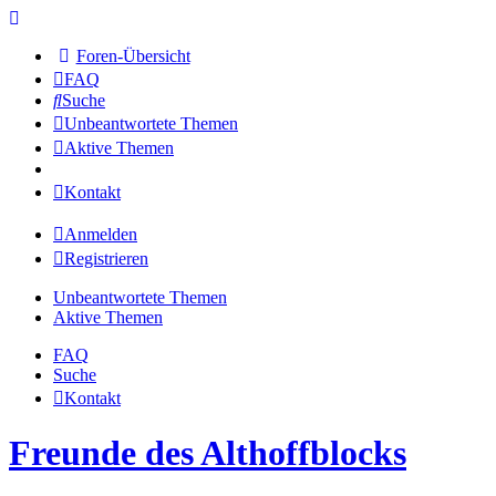
Foren-Übersicht
FAQ
Suche
Unbeantwortete Themen
Aktive Themen
Kontakt
Anmelden
Registrieren
Unbeantwortete Themen
Aktive Themen
FAQ
Suche
Kontakt
Freunde des Althoffblocks