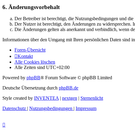
6. Änderungsvorbehalt
Der Betreiber ist berechtigt, die Nutzungsbedingungen und di
Der Nutzer ist berechtigt, den Änderungen zu widersprechen. I
Die Änderungen gelten als anerkannt und verbindlich, wenn d
Informationen über den Umgang mit Ihren persönlichen Daten sind in
Foren-Übersicht
Kontakt
Alle Cookies löschen
Alle Zeiten sind
UTC+02:00
Powered by
phpBB
® Forum Software © phpBB Limited
Deutsche Übersetzung durch
phpBB.de
Style created by
INVENTEA
|
nextgen
|
Sternenlicht
Datenschutz
|
Nutzungsbedingungen
|
Impressum