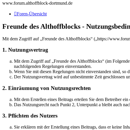
www.forum.althoffblock-dortmund.de
Foren-Übersicht
Freunde des Althoffblocks - Nutzungsbedi
Mit dem Zugriff auf „Freunde des Althoffblocks“ („https://www.foru
1. Nutzungsvertrag
Mit dem Zugriff auf „Freunde des Althoffblocks“ (im Folgenden
nachfolgenden Regelungen einverstanden.
Wenn Sie mit diesen Regelungen nicht einverstanden sind, so dü
Der Nutzungsvertrag wird auf unbestimmte Zeit geschlossen und
2. Einräumung von Nutzungsrechten
Mit dem Erstellen eines Beitrags erteilen Sie dem Betreiber ei
Das Nutzungsrecht nach Punkt 2, Unterpunkt a bleibt auch na
3. Pflichten des Nutzers
Sie erklären mit der Erstellung eines Beitrags, dass er keine Inh