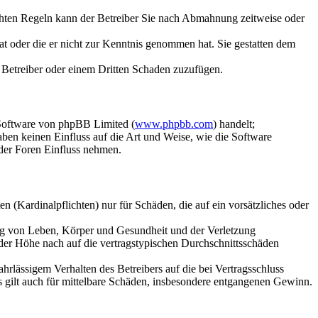
chten Regeln kann der Betreiber Sie nach Abmahnung zeitweise oder
hat oder die er nicht zur Kenntnis genommen hat. Sie gestatten dem
m Betreiber oder einem Dritten Schaden zuzufügen.
-Software von phpBB Limited (
www.phpbb.com
) handelt;
en keinen Einfluss auf die Art und Weise, wie die Software
der Foren Einfluss nehmen.
 (Kardinalpflichten) nur für Schäden, die auf ein vorsätzliches oder
ung von Leben, Körper und Gesundheit und der Verletzung
 der Höhe nach auf die vertragstypischen Durchschnittsschäden
rlässigem Verhalten des Betreibers auf die bei Vertragsschluss
 gilt auch für mittelbare Schäden, insbesondere entgangenen Gewinn.