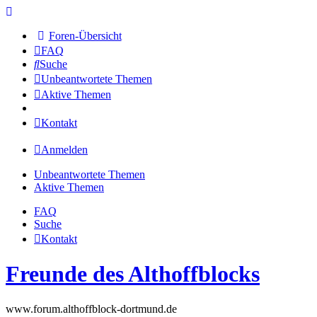
Foren-Übersicht
FAQ
Suche
Unbeantwortete Themen
Aktive Themen
Kontakt
Anmelden
Unbeantwortete Themen
Aktive Themen
FAQ
Suche
Kontakt
Freunde des Althoffblocks
www.forum.althoffblock-dortmund.de