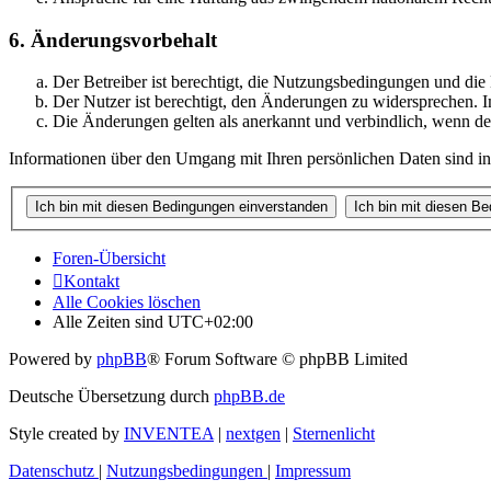
6. Änderungsvorbehalt
Der Betreiber ist berechtigt, die Nutzungsbedingungen und di
Der Nutzer ist berechtigt, den Änderungen zu widersprechen. I
Die Änderungen gelten als anerkannt und verbindlich, wenn d
Informationen über den Umgang mit Ihren persönlichen Daten sind in
Foren-Übersicht
Kontakt
Alle Cookies löschen
Alle Zeiten sind
UTC+02:00
Powered by
phpBB
® Forum Software © phpBB Limited
Deutsche Übersetzung durch
phpBB.de
Style created by
INVENTEA
|
nextgen
|
Sternenlicht
Datenschutz
|
Nutzungsbedingungen
|
Impressum