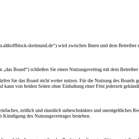
m.althoffblock-dortmund.de“) wird zwischen Ihnen und dem Betreiber 
 „das Board“) schließen Sie einen Nutzungsvertrag mit dem Betreiber 
rfen Sie das Board nicht weiter nutzen. Für die Nutzung des Boards gel
 kann von beiden Seiten ohne Einhaltung einer Frist jederzeit gekünd
n einfaches, zeitlich und räumlich unbeschränktes und unentgeltliches 
ch Kündigung des Nutzungsvertrages bestehen.