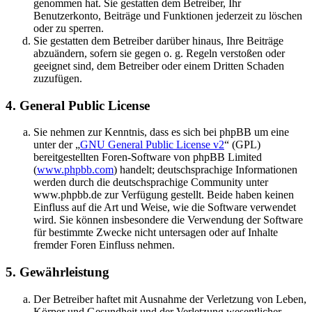
genommen hat. Sie gestatten dem Betreiber, Ihr
Benutzerkonto, Beiträge und Funktionen jederzeit zu löschen
oder zu sperren.
Sie gestatten dem Betreiber darüber hinaus, Ihre Beiträge
abzuändern, sofern sie gegen o. g. Regeln verstoßen oder
geeignet sind, dem Betreiber oder einem Dritten Schaden
zuzufügen.
4. General Public License
Sie nehmen zur Kenntnis, dass es sich bei phpBB um eine
unter der „
GNU General Public License v2
“ (GPL)
bereitgestellten Foren-Software von phpBB Limited
(
www.phpbb.com
) handelt; deutschsprachige Informationen
werden durch die deutschsprachige Community unter
www.phpbb.de zur Verfügung gestellt. Beide haben keinen
Einfluss auf die Art und Weise, wie die Software verwendet
wird. Sie können insbesondere die Verwendung der Software
für bestimmte Zwecke nicht untersagen oder auf Inhalte
fremder Foren Einfluss nehmen.
5. Gewährleistung
Der Betreiber haftet mit Ausnahme der Verletzung von Leben,
Körper und Gesundheit und der Verletzung wesentlicher