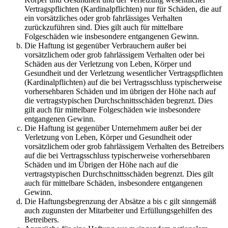
Vertragspflichten (Kardinalpflichten) nur für Schäden, die auf
ein vorsätzliches oder grob fahrlässiges Verhalten
zurückzuführen sind. Dies gilt auch für mittelbare
Folgeschäden wie insbesondere entgangenen Gewinn.
Die Haftung ist gegenüber Verbrauchern außer bei
vorsätzlichem oder grob fahrlässigem Verhalten oder bei
Schäden aus der Verletzung von Leben, Körper und
Gesundheit und der Verletzung wesentlicher Vertragspflichten
(Kardinalpflichten) auf die bei Vertragsschluss typischerweise
vorhersehbaren Schäden und im übrigen der Höhe nach auf
die vertragstypischen Durchschnittsschäden begrenzt. Dies
gilt auch für mittelbare Folgeschäden wie insbesondere
entgangenen Gewinn.
Die Haftung ist gegenüber Unternehmern außer bei der
Verletzung von Leben, Körper und Gesundheit oder
vorsätzlichem oder grob fahrlässigem Verhalten des Betreibers
auf die bei Vertragsschluss typischerweise vorhersehbaren
Schäden und im Übrigen der Höhe nach auf die
vertragstypischen Durchschnittsschäden begrenzt. Dies gilt
auch für mittelbare Schäden, insbesondere entgangenen
Gewinn.
Die Haftungsbegrenzung der Absätze a bis c gilt sinngemäß
auch zugunsten der Mitarbeiter und Erfüllungsgehilfen des
Betreibers.