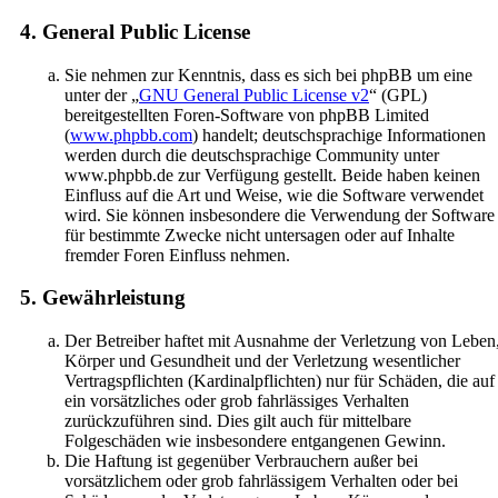
4. General Public License
Sie nehmen zur Kenntnis, dass es sich bei phpBB um eine
unter der „
GNU General Public License v2
“ (GPL)
bereitgestellten Foren-Software von phpBB Limited
(
www.phpbb.com
) handelt; deutschsprachige Informationen
werden durch die deutschsprachige Community unter
www.phpbb.de zur Verfügung gestellt. Beide haben keinen
Einfluss auf die Art und Weise, wie die Software verwendet
wird. Sie können insbesondere die Verwendung der Software
für bestimmte Zwecke nicht untersagen oder auf Inhalte
fremder Foren Einfluss nehmen.
5. Gewährleistung
Der Betreiber haftet mit Ausnahme der Verletzung von Leben
Körper und Gesundheit und der Verletzung wesentlicher
Vertragspflichten (Kardinalpflichten) nur für Schäden, die auf
ein vorsätzliches oder grob fahrlässiges Verhalten
zurückzuführen sind. Dies gilt auch für mittelbare
Folgeschäden wie insbesondere entgangenen Gewinn.
Die Haftung ist gegenüber Verbrauchern außer bei
vorsätzlichem oder grob fahrlässigem Verhalten oder bei