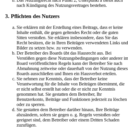
Das Nutzungsrecht nach Punkt 2, Unterpunkt a bleibt auch
nach Kündigung des Nutzungsvertrages bestehen.
3. Pflichten des Nutzers
Sie erklären mit der Erstellung eines Beitrags, dass er keine
Inhalte enthält, die gegen geltendes Recht oder die guten
Sitten verstoßen. Sie erklären insbesondere, dass Sie das
Recht besitzen, die in Ihren Beiträgen verwendeten Links und
Bilder zu setzen bzw. zu verwenden.
Der Betreiber des Boards übt das Hausrecht aus. Bei
Verstößen gegen diese Nutzungsbedingungen oder anderer i
Board veröffentlichten Regeln kann der Betreiber Sie nach
Abmahnung zeitweise oder dauerhaft von der Nutzung dieses
Boards ausschließen und Ihnen ein Hausverbot erteilen.
Sie nehmen zur Kenntnis, dass der Betreiber keine
Verantwortung für die Inhalte von Beiträgen übernimmt, die
er nicht selbst erstellt hat oder die er nicht zur Kenntnis
genommen hat. Sie gestatten dem Betreiber, Ihr
Benutzerkonto, Beiträge und Funktionen jederzeit zu löschen
oder zu sperren.
Sie gestatten dem Betreiber darüber hinaus, Ihre Beiträge
abzuändern, sofern sie gegen o. g. Regeln verstoßen oder
geeignet sind, dem Betreiber oder einem Dritten Schaden
zuzufügen.