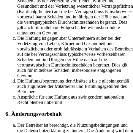
Schäden aus der Verletzung von Leben, Körper und
Gesundheit und der Verletzung wesentlicher Vertragspflichten
(Kardinalpflichten) auf die bei Vertragsschluss typischerweise
vorhersehbaren Schäden und im übrigen der Höhe nach auf
die vertragstypischen Durchschnittsschäden begrenzt. Dies
gilt auch für mittelbare Folgeschäden wie insbesondere
entgangenen Gewinn.
Die Haftung ist gegenüber Unternehmern außer bei der
Verletzung von Leben, Körper und Gesundheit oder
vorsätzlichem oder grob fahrlässigem Verhalten des Betreiber
auf die bei Vertragsschluss typischerweise vorhersehbaren
Schäden und im Übrigen der Höhe nach auf die
vertragstypischen Durchschnittsschäden begrenzt. Dies gilt
auch für mittelbare Schäden, insbesondere entgangenen
Gewinn.
Die Haftungsbegrenzung der Absätze a bis c gilt sinngemäß
auch zugunsten der Mitarbeiter und Erfüllungsgehilfen des
Betreibers.
Ansprüche für eine Haftung aus zwingendem nationalem
Recht bleiben unberührt.
6. Änderungsvorbehalt
Der Betreiber ist berechtigt, die Nutzungsbedingungen und
die Datenschutzerklärung zu ändern. Die Änderung wird dem