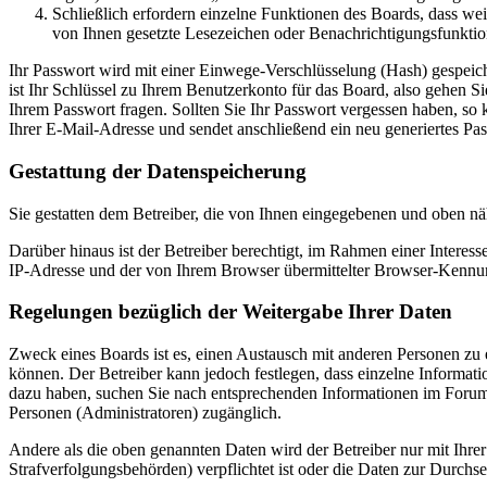
Schließlich erfordern einzelne Funktionen des Boards, dass we
von Ihnen gesetzte Lesezeichen oder Benachrichtigungsfunktio
Ihr Passwort wird mit einer Einwege-Verschlüsselung (Hash) gespeiche
ist Ihr Schlüssel zu Ihrem Benutzerkonto für das Board, also gehen S
Ihrem Passwort fragen. Sollten Sie Ihr Passwort vergessen haben, s
Ihrer E-Mail-Adresse und sendet anschließend ein neu generiertes Pa
Gestattung der Datenspeicherung
Sie gestatten dem Betreiber, die von Ihnen eingegebenen und oben nä
Darüber hinaus ist der Betreiber berechtigt, im Rahmen einer Intere
IP-Adresse und der von Ihrem Browser übermittelter Browser-Kennung
Regelungen bezüglich der Weitergabe Ihrer Daten
Zweck eines Boards ist es, einen Austausch mit anderen Personen zu er
können. Der Betreiber kann jedoch festlegen, dass einzelne Informatio
dazu haben, suchen Sie nach entsprechenden Informationen im Forum o
Personen (Administratoren) zugänglich.
Andere als die oben genannten Daten wird der Betreiber nur mit Ihrer
Strafverfolgungsbehörden) verpflichtet ist oder die Daten zur Durchset