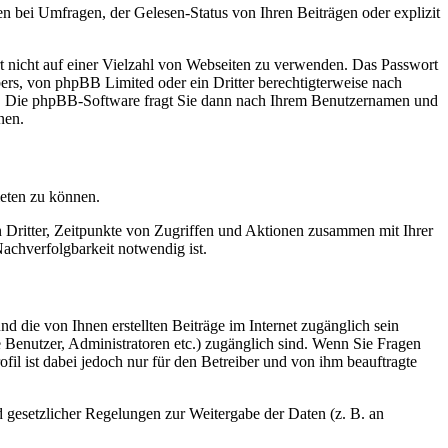
n bei Umfragen, der Gelesen-Status von Ihren Beiträgen oder explizit
rt nicht auf einer Vielzahl von Webseiten zu verwenden. Das Passwort
bers, von phpBB Limited oder ein Dritter berechtigterweise nach
en. Die phpBB-Software fragt Sie dann nach Ihrem Benutzernamen und
nen.
ieten zu können.
n Dritter, Zeitpunkte von Zugriffen und Aktionen zusammen mit Ihrer
achverfolgbarkeit notwendig ist.
d die von Ihnen erstellten Beiträge im Internet zugänglich sein
te Benutzer, Administratoren etc.) zugänglich sind. Wenn Sie Fragen
il ist dabei jedoch nur für den Betreiber und von ihm beauftragte
d gesetzlicher Regelungen zur Weitergabe der Daten (z. B. an