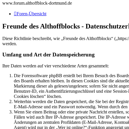
www.forum.althoffblock-dortmund.de
Foren-Übersicht
Freunde des Althoffblocks - Datenschutze
Diese Richtlinie beschreibt, wie „Freunde des Althoffblocks“ („htt
werden.
Umfang und Art der Datenspeicherung
Ihre Daten werden auf vier verschiedene Arten gesammelt:
Die Forensoftware phpBB erstellt bei Ihrem Besuch des Boards 
des Boards erhalten bleiben. In diesen Cookies sind die aktuel
Markierung dieser als gelesen/ungelesen; sofern Sie nicht ange
Benutzer-ID, ein Authentifizierungsschlüssel und eine Session
Cookies löschen“ löschen.
Weiterhin werden die Daten gespeichert, die Sie bei der Regist
E-Mail-Adresse und ein Passwort notwendig. Wenn durch den Betr
Wenn Sie einen Beitrag oder eine private Nachricht erstellen, 
Fällen wird auch Ihre IP-Adresse gespeichert. Die IP-Adresse
Änderungen an zentralen Profildaten (E-Mail-Adresse, Kontoa
Agent) wird nur in der „Wer ist online?“-Funktion angezeigt un