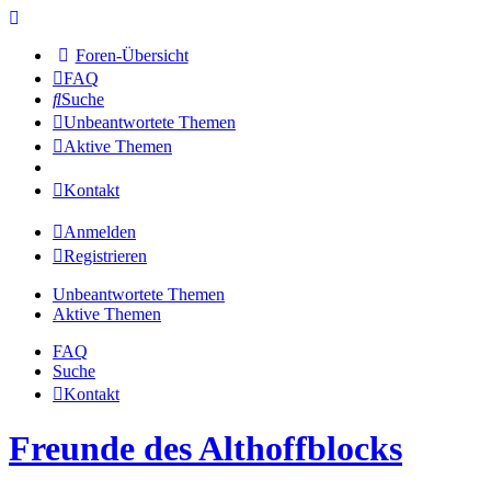
Foren-Übersicht
FAQ
Suche
Unbeantwortete Themen
Aktive Themen
Kontakt
Anmelden
Registrieren
Unbeantwortete Themen
Aktive Themen
FAQ
Suche
Kontakt
Freunde des Althoffblocks