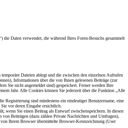
er“) die Daten verwendet, die während Ihres Foren-Besuchs gesammelt
s temporäre Dateien ablegt und die zwischen den einzelnen Aufrufen
können), Informationen über die von Ihnen gelesenen Beiträge (zur
ern Sie nicht angemeldet sind) gespeichert. Ferner werden Ihre
inem Jahr. Alle Cookies können Sie jederzeit über die Funktion „Alle
die Registrierung sind mindestens ein eindeutiger Benutzername, eine
Sie vor deren Eingabe ersichtlich.
ilt, wenn Sie einen Beitrag als Entwurf zwischenspeichern. In diesen
rn von Beiträgen (dazu zählen Private Nachrichten und Umfragen),
ie von Ihrem Browser übermittelte Browser-Kennzeichnung (User