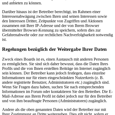
und anbieten zu können.
Darüber hinaus ist der Betreiber berechtigt, im Rahmen einer
Interessenabwägung zwischen Ihren und seinen Interessen sowie
den Interessen Dritter, Zeitpunkte von Zugriffen und Aktionen
zusammen mit Ihrer IP-Adresse und der von Ihrem Browser
übermittelter Browser-Kennung zu speichern, sofern dies zur
Gefahrenabwehr oder zur rechtlichen Nachverfolgbarkeit notwendig
ist.
Regelungen bezüglich der Weitergabe Ihrer Daten
Zweck eines Boards ist es, einen Austausch mit anderen Personen
zu ermöglichen. Sie sind sich daher bewusst, dass die Daten Ihres
Profils und die von Ihnen erstellten Beiträge im Internet zugänglich
sein können. Der Betreiber kann jedoch festlegen, dass einzelne
Informationen nur für einen eingeschränkten Nutzerkreis (z. B.
andere registrierte Benutzer, Administratoren etc.) zugänglich sind.
Wenn Sie Fragen dazu haben, suchen Sie nach entsprechenden
Informationen im Forum oder kontaktieren Sie den Betreiber. Die E-
Mail-Adresse aus Ihrem Profil ist dabei jedoch nur für den Betreiber
und von ihm beauftragte Personen (Administratoren) zugänglich.
Andere als die oben genannten Daten wird der Betreiber nur mit
Ihrer Zustimmung an Dritte weitergeben. Dies gilt nicht, sofern er