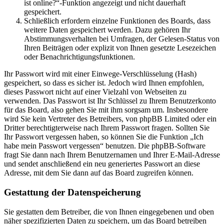
ist online?“-Funktion angezeigt und nicht dauerhaft
gespeichert.
Schließlich erfordern einzelne Funktionen des Boards, dass
weitere Daten gespeichert werden. Dazu gehören Ihr
Abstimmungsverhalten bei Umfragen, der Gelesen-Status von
Ihren Beiträgen oder explizit von Ihnen gesetzte Lesezeichen
oder Benachrichtigungsfunktionen.
Ihr Passwort wird mit einer Einwege-Verschlüsselung (Hash)
gespeichert, so dass es sicher ist. Jedoch wird Ihnen empfohlen,
dieses Passwort nicht auf einer Vielzahl von Webseiten zu
verwenden. Das Passwort ist Ihr Schlüssel zu Ihrem Benutzerkonto
für das Board, also gehen Sie mit ihm sorgsam um. Insbesondere
wird Sie kein Vertreter des Betreibers, von phpBB Limited oder ein
Dritter berechtigterweise nach Ihrem Passwort fragen. Sollten Sie
Ihr Passwort vergessen haben, so können Sie die Funktion „Ich
habe mein Passwort vergessen“ benutzen. Die phpBB-Software
fragt Sie dann nach Ihrem Benutzernamen und Ihrer E-Mail-Adresse
und sendet anschließend ein neu generiertes Passwort an diese
Adresse, mit dem Sie dann auf das Board zugreifen können.
Gestattung der Datenspeicherung
Sie gestatten dem Betreiber, die von Ihnen eingegebenen und oben
näher spezifizierten Daten zu speichern, um das Board betreiben