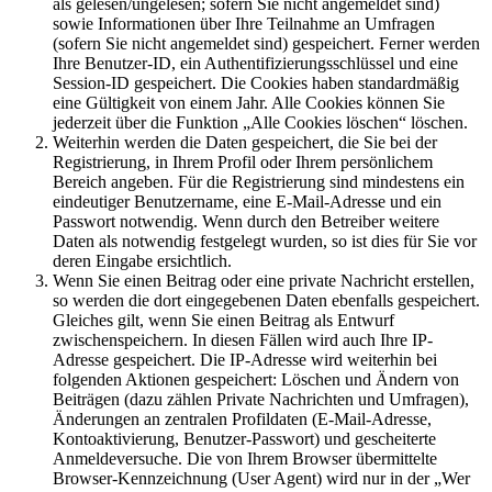
als gelesen/ungelesen; sofern Sie nicht angemeldet sind)
sowie Informationen über Ihre Teilnahme an Umfragen
(sofern Sie nicht angemeldet sind) gespeichert. Ferner werden
Ihre Benutzer-ID, ein Authentifizierungsschlüssel und eine
Session-ID gespeichert. Die Cookies haben standardmäßig
eine Gültigkeit von einem Jahr. Alle Cookies können Sie
jederzeit über die Funktion „Alle Cookies löschen“ löschen.
Weiterhin werden die Daten gespeichert, die Sie bei der
Registrierung, in Ihrem Profil oder Ihrem persönlichem
Bereich angeben. Für die Registrierung sind mindestens ein
eindeutiger Benutzername, eine E-Mail-Adresse und ein
Passwort notwendig. Wenn durch den Betreiber weitere
Daten als notwendig festgelegt wurden, so ist dies für Sie vor
deren Eingabe ersichtlich.
Wenn Sie einen Beitrag oder eine private Nachricht erstellen,
so werden die dort eingegebenen Daten ebenfalls gespeichert.
Gleiches gilt, wenn Sie einen Beitrag als Entwurf
zwischenspeichern. In diesen Fällen wird auch Ihre IP-
Adresse gespeichert. Die IP-Adresse wird weiterhin bei
folgenden Aktionen gespeichert: Löschen und Ändern von
Beiträgen (dazu zählen Private Nachrichten und Umfragen),
Änderungen an zentralen Profildaten (E-Mail-Adresse,
Kontoaktivierung, Benutzer-Passwort) und gescheiterte
Anmeldeversuche. Die von Ihrem Browser übermittelte
Browser-Kennzeichnung (User Agent) wird nur in der „Wer