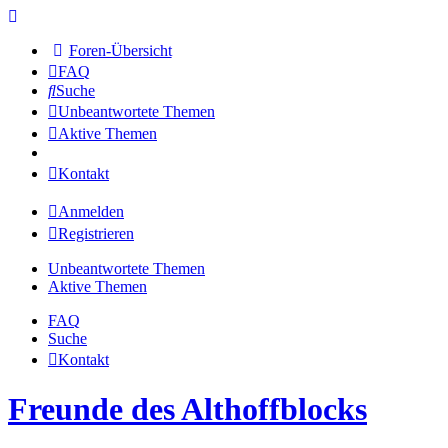
Foren-Übersicht
FAQ
Suche
Unbeantwortete Themen
Aktive Themen
Kontakt
Anmelden
Registrieren
Unbeantwortete Themen
Aktive Themen
FAQ
Suche
Kontakt
Freunde des Althoffblocks