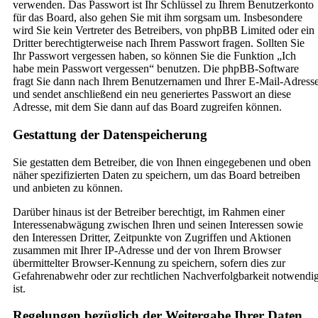
verwenden. Das Passwort ist Ihr Schlüssel zu Ihrem Benutzerkonto
für das Board, also gehen Sie mit ihm sorgsam um. Insbesondere
wird Sie kein Vertreter des Betreibers, von phpBB Limited oder ein
Dritter berechtigterweise nach Ihrem Passwort fragen. Sollten Sie
Ihr Passwort vergessen haben, so können Sie die Funktion „Ich
habe mein Passwort vergessen“ benutzen. Die phpBB-Software
fragt Sie dann nach Ihrem Benutzernamen und Ihrer E-Mail-Adress
und sendet anschließend ein neu generiertes Passwort an diese
Adresse, mit dem Sie dann auf das Board zugreifen können.
Gestattung der Datenspeicherung
Sie gestatten dem Betreiber, die von Ihnen eingegebenen und oben
näher spezifizierten Daten zu speichern, um das Board betreiben
und anbieten zu können.
Darüber hinaus ist der Betreiber berechtigt, im Rahmen einer
Interessenabwägung zwischen Ihren und seinen Interessen sowie
den Interessen Dritter, Zeitpunkte von Zugriffen und Aktionen
zusammen mit Ihrer IP-Adresse und der von Ihrem Browser
übermittelter Browser-Kennung zu speichern, sofern dies zur
Gefahrenabwehr oder zur rechtlichen Nachverfolgbarkeit notwendi
ist.
Regelungen bezüglich der Weitergabe Ihrer Daten