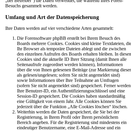
„der Betreiber“) die Daten verwendet, die während Ihres Foren-
Besuchs gesammelt werden.
Umfang und Art der Datenspeicherung
Ihre Daten werden auf vier verschiedene Arten gesammelt:
Die Forensoftware phpBB erstellt bei Ihrem Besuch des
Boards mehrere Cookies. Cookies sind kleine Textdateien, di
Ihr Browser als temporäre Dateien ablegt und die zwischen
den einzelnen Aufrufen des Boards erhalten bleiben. In diese
Cookies sind die aktuelle ID Ihrer Sitzung (damit Ihnen alle
Seitenaufrufe zugeordnet werden können), Informationen
über die von Ihnen gelesenen Beiträge (zur Markierung dieser
als gelesen/ungelesen; sofern Sie nicht angemeldet sind)
sowie Informationen über Ihre Teilnahme an Umfragen
(sofern Sie nicht angemeldet sind) gespeichert. Ferner werden
Ihre Benutzer-ID, ein Authentifizierungsschlüssel und eine
Session-ID gespeichert. Die Cookies haben standardmäßig
eine Gültigkeit von einem Jahr. Alle Cookies können Sie
jederzeit über die Funktion „Alle Cookies löschen“ löschen.
Weiterhin werden die Daten gespeichert, die Sie bei der
Registrierung, in Ihrem Profil oder Ihrem persönlichem
Bereich angeben. Für die Registrierung sind mindestens ein
eindeutiger Benutzername, eine E-Mail-Adresse und ein