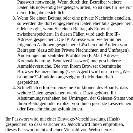
Passwort notwendig. Wenn durch den Betreiber weitere
Daten als notwendig festgelegt wurden, so ist dies für Sie vor
deren Eingabe ersichtlich.
Wenn Sie einen Beitrag oder eine private Nachricht erstellen,
so werden die dort eingegebenen Daten ebenfalls gespeichert.
Gleiches gilt, wenn Sie einen Beitrag als Entwurf
zwischenspeichern. In diesen Fällen wird auch Ihre IP-
Adresse gespeichert. Die IP-Adresse wird weiterhin bei
folgenden Aktionen gespeichert: Löschen und Ändern von
Beiträgen (dazu zählen Private Nachrichten und Umfragen),
Änderungen an zentralen Profildaten (E-Mail-Adresse,
Kontoaktivierung, Benutzer-Passwort) und gescheiterte
Anmeldeversuche. Die von Ihrem Browser übermittelte
Browser-Kennzeichnung (User Agent) wird nur in der „Wer
ist online?“-Funktion angezeigt und nicht dauerhaft
gespeichert.
Schließlich erfordern einzelne Funktionen des Boards, dass
weitere Daten gespeichert werden. Dazu gehören Ihr
Abstimmungsverhalten bei Umfragen, der Gelesen-Status vo
Ihren Beiträgen oder explizit von Ihnen gesetzte Lesezeichen
oder Benachrichtigungsfunktionen.
Ihr Passwort wird mit einer Einwege-Verschlüsselung (Hash)
gespeichert, so dass es sicher ist. Jedoch wird Ihnen empfohlen,
dieses Passwort nicht auf einer Vielzahl von Webseiten zu