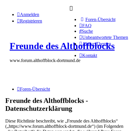
Anmelden
Foren-Übersicht
Registrieren
FAQ
Suche
Unbeantwortete Themen
Freunde des Althoffblocks
Aktive Themen
Kontakt
www.forum.althoffblock-dortmund.de
Foren-Übersicht
Freunde des Althoffblocks -
Datenschutzerklärung
Diese Richtlinie beschreibt, wie „Freunde des Althoffblocks“
(„https://www.forum.althoffblock-dortmund.de“) (im Folgenden