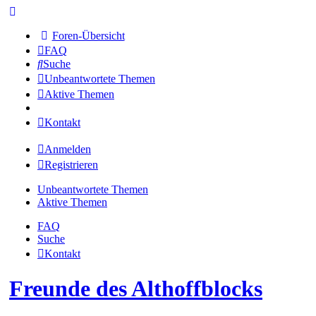
Foren-Übersicht
FAQ
Suche
Unbeantwortete Themen
Aktive Themen
Kontakt
Anmelden
Registrieren
Unbeantwortete Themen
Aktive Themen
FAQ
Suche
Kontakt
Freunde des Althoffblocks