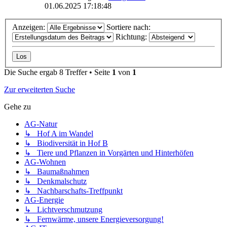
01.06.2025 17:18:48
Anzeigen:
Sortiere nach:
Richtung:
Die Suche ergab 8 Treffer • Seite
1
von
1
Zur erweiterten Suche
Gehe zu
AG-Natur
↳ Hof A im Wandel
↳ Biodiversität in Hof B
↳ Tiere und Pflanzen in Vorgärten und Hinterhöfen
AG-Wohnen
↳ Baumaßnahmen
↳ Denkmalschutz
↳ Nachbarschafts-Treffpunkt
AG-Energie
↳ Lichtverschmutzung
↳ Fernwärme, unsere Energieversorgung!