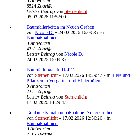
0
Antworten
6524
Zugriffe
Letzter Beitrag
von
Sternenlicht
05.03.2026 11:52:00
Baumfällarbeiten im Neuen Graben.
von
Nicole D.
»
24.02.2026 16:09:35
» in
Baumaßnahmen
0
Antworten
4331
Zugriffe
Letzter Beitrag
von
Nicole D.
24.02.2026 16:09:35
Baumfällungen in Hof C
von
Sternenlicht
»
17.02.2026 14:29:47
» in
Tiere und
Pflanzen in Vorgärten und Hinterhöfen
0
Antworten
2221
Zugriffe
Letzter Beitrag
von
Sternenlicht
17.02.2026 14:29:47
Geplante Kanalbaumaßnahme: Neuer Graben
von
Sternenlicht
»
17.02.2026 12:56:26
» in
Baumaßnahmen
0
Antworten
2115
Zugriffe