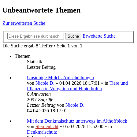
Unbeantwortete Themen
Zur erweiterten Suche
Erweiterte Suche
Suche
Die Suche ergab 8 Treffer • Seite
1
von
1
Themen
Statistik
Letzter Beitrag
Unsinnige Mulch- Aufschüttungen
von
Nicole D.
»
04.04.2026 18:17:01
» in
Tiere und
Pflanzen in Vorgärten und Hinterhöfen
0
Antworten
2097
Zugriffe
Letzter Beitrag
von
Nicole D.
04.04.2026 18:17:01
Mit dem Denkmalschutz unterwegs im Althoffblock
von
Sternenlicht
»
05.03.2026 11:52:00
» in
Denkmalschutz