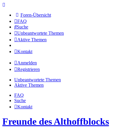
Foren-Übersicht
FAQ
Suche
Unbeantwortete Themen
Aktive Themen
Kontakt
Anmelden
Registrieren
Unbeantwortete Themen
Aktive Themen
FAQ
Suche
Kontakt
Freunde des Althoffblocks