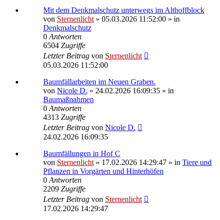
Mit dem Denkmalschutz unterwegs im Althoffblock
von
Sternenlicht
»
05.03.2026 11:52:00
» in
Denkmalschutz
0
Antworten
6504
Zugriffe
Letzter Beitrag
von
Sternenlicht
05.03.2026 11:52:00
Baumfällarbeiten im Neuen Graben.
von
Nicole D.
»
24.02.2026 16:09:35
» in
Baumaßnahmen
0
Antworten
4313
Zugriffe
Letzter Beitrag
von
Nicole D.
24.02.2026 16:09:35
Baumfällungen in Hof C
von
Sternenlicht
»
17.02.2026 14:29:47
» in
Tiere und
Pflanzen in Vorgärten und Hinterhöfen
0
Antworten
2209
Zugriffe
Letzter Beitrag
von
Sternenlicht
17.02.2026 14:29:47