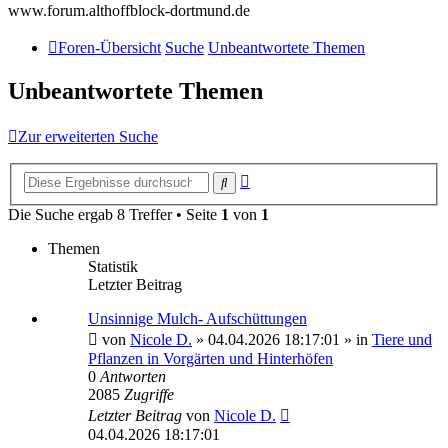
www.forum.althoffblock-dortmund.de
Foren-Übersicht
Suche
Unbeantwortete Themen
Unbeantwortete Themen
Zur erweiterten Suche
Erweiterte
Suche
Suche
Die Suche ergab 8 Treffer • Seite
1
von
1
Themen
Statistik
Letzter Beitrag
Unsinnige Mulch- Aufschüttungen
von
Nicole D.
»
04.04.2026 18:17:01
» in
Tiere und
Pflanzen in Vorgärten und Hinterhöfen
0
Antworten
2085
Zugriffe
Letzter Beitrag
von
Nicole D.
04.04.2026 18:17:01