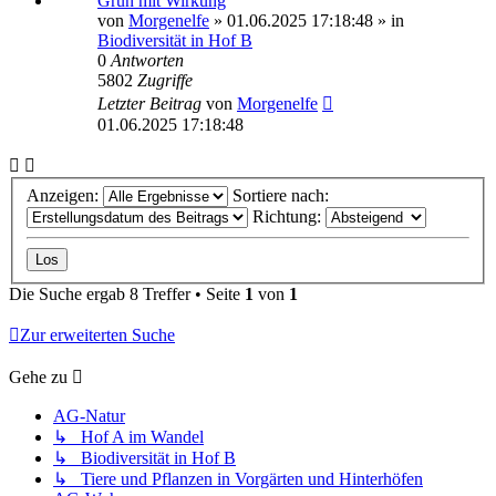
Grün mit Wirkung
von
Morgenelfe
»
01.06.2025 17:18:48
» in
Biodiversität in Hof B
0
Antworten
5802
Zugriffe
Letzter Beitrag
von
Morgenelfe
01.06.2025 17:18:48
Anzeigen:
Sortiere nach:
Richtung:
Die Suche ergab 8 Treffer • Seite
1
von
1
Zur erweiterten Suche
Gehe zu
AG-Natur
↳ Hof A im Wandel
↳ Biodiversität in Hof B
↳ Tiere und Pflanzen in Vorgärten und Hinterhöfen