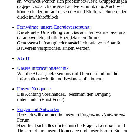
an. Weltweit wehren sich problembewusste Gruppierungen
dagegen, so auch die AG Lichtverschmutzung. Auch wir
können leider nur auf unseren Anteil Einfluss nehmen, hier
direkt im Althoffblock.
Fernwärme, unsere Energieversorgung!
Die aktuelle Umstellung von Gas auf Fernwärme lässt uns
daran zweifeln, ob die Energiekosten für uns
Genossenschaftsmitglieder tatsächlich, wie vom Spar &
Bauverein versprochen, sinken werden.
AG-IT
Unsere Informationstechnik
Wir, die AG-IT, befassen uns mit Themen rund um die
Informationstechnik und Bestandsaufnahmen.
Unsere Netiquette
Die Achtung voreinander... bestimmt den Umgang
miteinander (Ernst Ferstl).
Fragen und Antworten
Herzlich willkommen in unserem Fragen-und-Antworten-
Forum.
Hier dreht sich alles um technische Fragen, Lösungen und
Tipps rund um unsere Homepage und unser Forum. Stellen