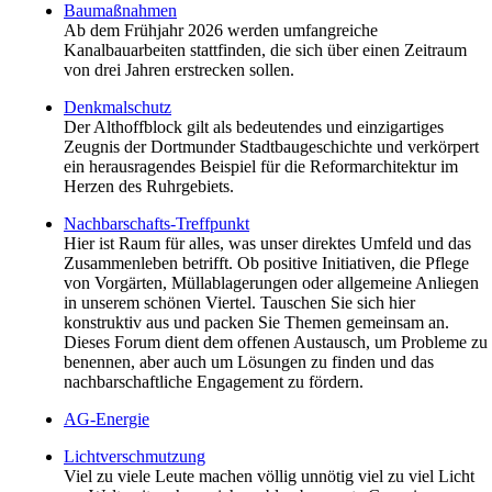
Baumaßnahmen
Ab dem Frühjahr 2026 werden umfangreiche
Kanalbauarbeiten stattfinden, die sich über einen Zeitraum
von drei Jahren erstrecken sollen.
Denkmalschutz
Der Althoffblock gilt als bedeutendes und einzigartiges
Zeugnis der Dortmunder Stadtbaugeschichte und verkörpert
ein herausragendes Beispiel für die Reformarchitektur im
Herzen des Ruhrgebiets.
Nachbarschafts-Treffpunkt
Hier ist Raum für alles, was unser direktes Umfeld und das
Zusammenleben betrifft. Ob positive Initiativen, die Pflege
von Vorgärten, Müllablagerungen oder allgemeine Anliegen
in unserem schönen Viertel. Tauschen Sie sich hier
konstruktiv aus und packen Sie Themen gemeinsam an.
Dieses Forum dient dem offenen Austausch, um Probleme zu
benennen, aber auch um Lösungen zu finden und das
nachbarschaftliche Engagement zu fördern.
AG-Energie
Lichtverschmutzung
Viel zu viele Leute machen völlig unnötig viel zu viel Licht