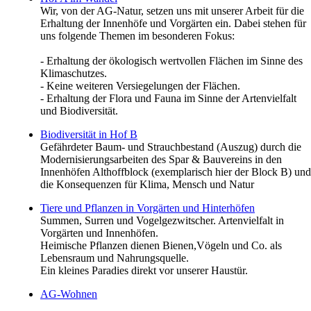
Wir, von der AG-Natur, setzen uns mit unserer Arbeit für die
Erhaltung der Innenhöfe und Vorgärten ein. Dabei stehen für
uns folgende Themen im besonderen Fokus:
- Erhaltung der ökologisch wertvollen Flächen im Sinne des
Klimaschutzes.
- Keine weiteren Versiegelungen der Flächen.
- Erhaltung der Flora und Fauna im Sinne der Artenvielfalt
und Biodiversität.
Biodiversität in Hof B
Gefährdeter Baum- und Strauchbestand (Auszug) durch die
Modernisierungsarbeiten des Spar & Bauvereins in den
Innenhöfen Althoffblock (exemplarisch hier der Block B) und
die Konsequenzen für Klima, Mensch und Natur
Tiere und Pflanzen in Vorgärten und Hinterhöfen
Summen, Surren und Vogelgezwitscher. Artenvielfalt in
Vorgärten und Innenhöfen.
Heimische Pflanzen dienen Bienen,Vögeln und Co. als
Lebensraum und Nahrungsquelle.
Ein kleines Paradies direkt vor unserer Haustür.
AG-Wohnen