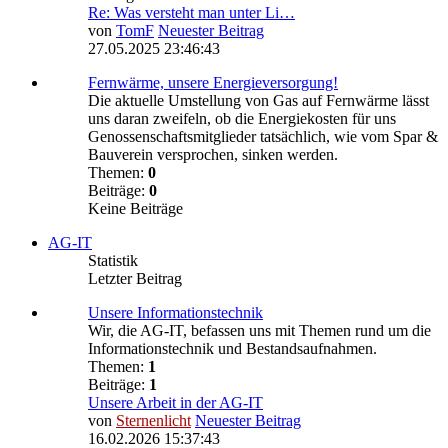
Re: Was versteht man unter Li…
von
TomF
Neuester Beitrag
27.05.2025 23:46:43
Fernwärme, unsere Energieversorgung!
Die aktuelle Umstellung von Gas auf Fernwärme lässt
uns daran zweifeln, ob die Energiekosten für uns
Genossenschaftsmitglieder tatsächlich, wie vom Spar &
Bauverein versprochen, sinken werden.
Themen:
0
Beiträge:
0
Keine Beiträge
AG-IT
Statistik
Letzter Beitrag
Unsere Informationstechnik
Wir, die AG-IT, befassen uns mit Themen rund um die
Informationstechnik und Bestandsaufnahmen.
Themen:
1
Beiträge:
1
Unsere Arbeit in der AG-IT
von
Sternenlicht
Neuester Beitrag
16.02.2026 15:37:43