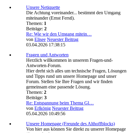
Unsere Netiquette
Die Achtung voreinander... bestimmt den Umgang
miteinander (Ernst Ferstl).
Themen:
1
Beiträge:
2
Re: Wie wir den Umgang mitein…
von
Elisee
Neuester Beitrag
03.04.2026 17:38:15
Fragen und Antworten
Herzlich willkommen in unserem Fragen-und-
Antworten-Forum.
Hier dreht sich alles um technische Fragen, Lösungen
und Tipps rund um unsere Homepage und unser
Forum. Stellen Sie Ihre Fragen und wir finden
gemeinsam eine passende Lösung.
Themen:
2
Beiträge:
3
Re: Entspannung beim Thema Gl…
von
Erlkönig
Neuester Beitrag
05.04.2026 10:49:56
Unsere Homepage (Freunde des Althoffblocks)
Von hier aus können Sie direkt zu unserer Homepage