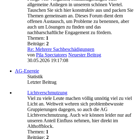
allgemeine Anliegen in unserem schönen Viertel.
Tauschen Sie sich hier konstruktiv aus und packen Sie
Themen gemeinsam an. Dieses Forum dient dem
offenen Austausch, um Probleme zu benennen, aber
auch um Lösungen zu finden und das
nachbarschaftliche Engagement zu fördern.
Themen:
1
Beiträge:
2
Re: Mehrere Sachbeschädigungen
von
Pila Spectatores
Neuester Beitrag
30.05.2026 19:17:08
AG-Energie
Statistik
Letzter Beitrag
Lichtverschmutzung
Viel zu viele Leute machen völlig unnötig viel zu viel
Licht an. Weltweit wehren sich problembewusste
Gruppierungen dagegen, so auch die AG
Lichtverschmutzung. Auch wir können leider nur auf
unseren Anteil Einfluss nehmen, hier direkt im
Althoffblock.
Themen:
1
Beiträge:
2