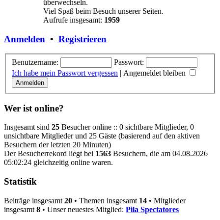
überwechseln.
Viel Spaß beim Besuch unserer Seiten.
Aufrufe insgesamt:
1959
Anmelden
•
Registrieren
Benutzername:
Passwort:
Ich habe mein Passwort vergessen
|
Angemeldet bleiben
Wer ist online?
Insgesamt sind
25
Besucher online :: 0 sichtbare Mitglieder, 0
unsichtbare Mitglieder und 25 Gäste (basierend auf den aktiven
Besuchern der letzten 20 Minuten)
Der Besucherrekord liegt bei
1563
Besuchern, die am 04.08.2026
05:02:24 gleichzeitig online waren.
Statistik
Beiträge insgesamt
20
• Themen insgesamt
14
• Mitglieder
insgesamt
8
• Unser neuestes Mitglied:
Pila Spectatores