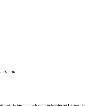
en sollen.
agendes Beispiel für die Reformarchitektur im Herzen des