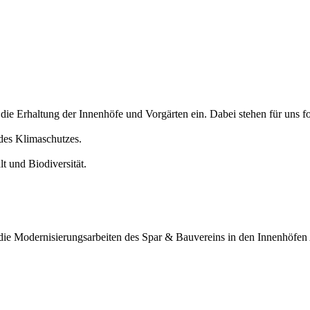
r die Erhaltung der Innenhöfe und Vorgärten ein. Dabei stehen für un
 des Klimaschutzes.
t und Biodiversität.
ie Modernisierungsarbeiten des Spar & Bauvereins in den Innenhöfen 