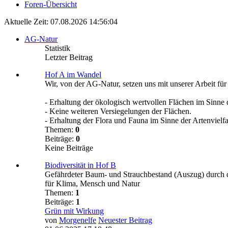
Foren-Übersicht
Aktuelle Zeit: 07.08.2026 14:56:04
AG-Natur
Statistik
Letzter Beitrag
Hof A im Wandel
Wir, von der AG-Natur, setzen uns mit unserer Arbeit fü
- Erhaltung der ökologisch wertvollen Flächen im Sinne
- Keine weiteren Versiegelungen der Flächen.
- Erhaltung der Flora und Fauna im Sinne der Artenvielfal
Themen:
0
Beiträge:
0
Keine Beiträge
Biodiversität in Hof B
Gefährdeter Baum- und Strauchbestand (Auszug) durch d
für Klima, Mensch und Natur
Themen:
1
Beiträge:
1
Grün mit Wirkung
von
Morgenelfe
Neuester Beitrag