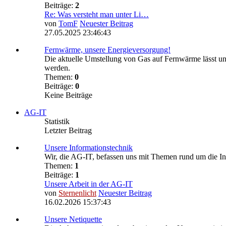
Beiträge:
2
Re: Was versteht man unter Li…
von
TomF
Neuester Beitrag
27.05.2025 23:46:43
Fernwärme, unsere Energieversorgung!
Die aktuelle Umstellung von Gas auf Fernwärme lässt un
werden.
Themen:
0
Beiträge:
0
Keine Beiträge
AG-IT
Statistik
Letzter Beitrag
Unsere Informationstechnik
Wir, die AG-IT, befassen uns mit Themen rund um die I
Themen:
1
Beiträge:
1
Unsere Arbeit in der AG-IT
von
Sternenlicht
Neuester Beitrag
16.02.2026 15:37:43
Unsere Netiquette