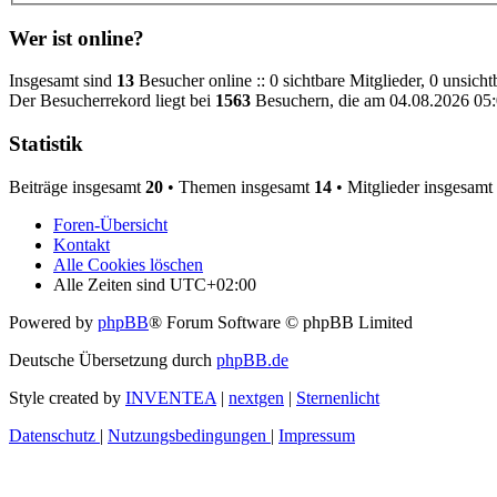
Wer ist online?
Insgesamt sind
13
Besucher online :: 0 sichtbare Mitglieder, 0 unsich
Der Besucherrekord liegt bei
1563
Besuchern, die am 04.08.2026 05:0
Statistik
Beiträge insgesamt
20
• Themen insgesamt
14
• Mitglieder insgesamt
Foren-Übersicht
Kontakt
Alle Cookies löschen
Alle Zeiten sind
UTC+02:00
Powered by
phpBB
® Forum Software © phpBB Limited
Deutsche Übersetzung durch
phpBB.de
Style created by
INVENTEA
|
nextgen
|
Sternenlicht
Datenschutz
|
Nutzungsbedingungen
|
Impressum