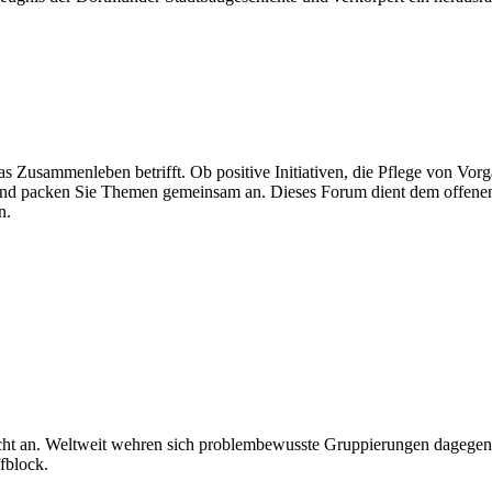
das Zusammenleben betrifft. Ob positive Initiativen, die Pflege von Vo
us und packen Sie Themen gemeinsam an. Dieses Forum dient dem offe
n.
 Licht an. Weltweit wehren sich problembewusste Gruppierungen dagege
fblock.