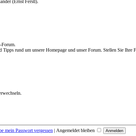
nder (Ernst Ferstl).
n-Forum.
und Tipps rund um unsere Homepage und unser Forum. Stellen Sie Ihre
erwechseln.
be mein Passwort vergessen
|
Angemeldet bleiben