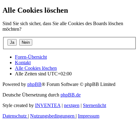
Alle Cookies löschen
Sind Sie sich sicher, dass Sie alle Cookies des Boards löschen
möchten?
Foren-Übersicht
Kontakt
Alle Cookies löschen
Alle Zeiten sind
UTC+02:00
Powered by
phpBB
® Forum Software © phpBB Limited
Deutsche Übersetzung durch
phpBB.de
Style created by
INVENTEA
|
nextgen
|
Sternenlicht
Datenschutz
|
Nutzungsbedingungen
|
Impressum