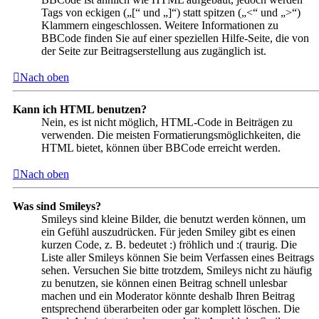
Tags von eckigen („[“ und „]“) statt spitzen („<“ und „>“)
Klammern eingeschlossen. Weitere Informationen zu
BBCode finden Sie auf einer speziellen Hilfe-Seite, die von
der Seite zur Beitragserstellung aus zugänglich ist.
Nach oben
Kann ich HTML benutzen?
Nein, es ist nicht möglich, HTML-Code in Beiträgen zu
verwenden. Die meisten Formatierungsmöglichkeiten, die
HTML bietet, können über BBCode erreicht werden.
Nach oben
Was sind Smileys?
Smileys sind kleine Bilder, die benutzt werden können, um
ein Gefühl auszudrücken. Für jeden Smiley gibt es einen
kurzen Code, z. B. bedeutet :) fröhlich und :( traurig. Die
Liste aller Smileys können Sie beim Verfassen eines Beitrags
sehen. Versuchen Sie bitte trotzdem, Smileys nicht zu häufig
zu benutzen, sie können einen Beitrag schnell unlesbar
machen und ein Moderator könnte deshalb Ihren Beitrag
entsprechend überarbeiten oder gar komplett löschen. Die