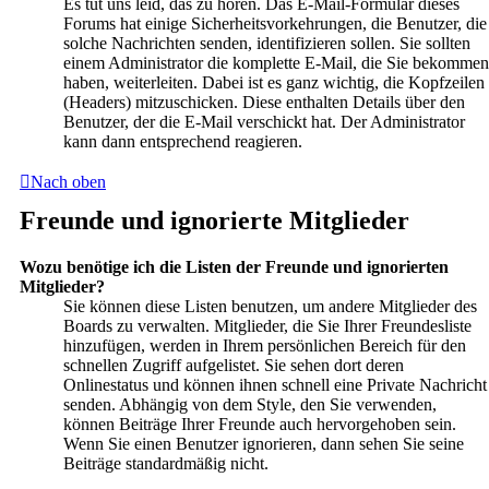
Es tut uns leid, das zu hören. Das E-Mail-Formular dieses
Forums hat einige Sicherheitsvorkehrungen, die Benutzer, die
solche Nachrichten senden, identifizieren sollen. Sie sollten
einem Administrator die komplette E-Mail, die Sie bekommen
haben, weiterleiten. Dabei ist es ganz wichtig, die Kopfzeilen
(Headers) mitzuschicken. Diese enthalten Details über den
Benutzer, der die E-Mail verschickt hat. Der Administrator
kann dann entsprechend reagieren.
Nach oben
Freunde und ignorierte Mitglieder
Wozu benötige ich die Listen der Freunde und ignorierten
Mitglieder?
Sie können diese Listen benutzen, um andere Mitglieder des
Boards zu verwalten. Mitglieder, die Sie Ihrer Freundesliste
hinzufügen, werden in Ihrem persönlichen Bereich für den
schnellen Zugriff aufgelistet. Sie sehen dort deren
Onlinestatus und können ihnen schnell eine Private Nachricht
senden. Abhängig von dem Style, den Sie verwenden,
können Beiträge Ihrer Freunde auch hervorgehoben sein.
Wenn Sie einen Benutzer ignorieren, dann sehen Sie seine
Beiträge standardmäßig nicht.