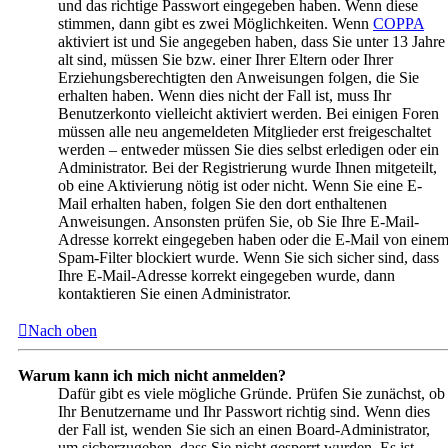
und das richtige Passwort eingegeben haben. Wenn diese
stimmen, dann gibt es zwei Möglichkeiten. Wenn
COPPA
aktiviert ist und Sie angegeben haben, dass Sie unter 13 Jahre
alt sind, müssen Sie bzw. einer Ihrer Eltern oder Ihrer
Erziehungsberechtigten den Anweisungen folgen, die Sie
erhalten haben. Wenn dies nicht der Fall ist, muss Ihr
Benutzerkonto vielleicht aktiviert werden. Bei einigen Foren
müssen alle neu angemeldeten Mitglieder erst freigeschaltet
werden – entweder müssen Sie dies selbst erledigen oder ein
Administrator. Bei der Registrierung wurde Ihnen mitgeteilt,
ob eine Aktivierung nötig ist oder nicht. Wenn Sie eine E-
Mail erhalten haben, folgen Sie den dort enthaltenen
Anweisungen. Ansonsten prüfen Sie, ob Sie Ihre E-Mail-
Adresse korrekt eingegeben haben oder die E-Mail von eine
Spam-Filter blockiert wurde. Wenn Sie sich sicher sind, dass
Ihre E-Mail-Adresse korrekt eingegeben wurde, dann
kontaktieren Sie einen Administrator.
Nach oben
Warum kann ich mich nicht anmelden?
Dafür gibt es viele mögliche Gründe. Prüfen Sie zunächst, ob
Ihr Benutzername und Ihr Passwort richtig sind. Wenn dies
der Fall ist, wenden Sie sich an einen Board-Administrator,
um sicherzugehen, dass Sie nicht gesperrt wurden. Es ist