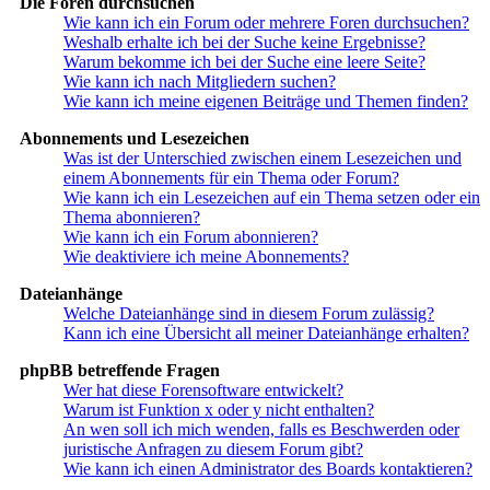
Die Foren durchsuchen
Wie kann ich ein Forum oder mehrere Foren durchsuchen?
Weshalb erhalte ich bei der Suche keine Ergebnisse?
Warum bekomme ich bei der Suche eine leere Seite?
Wie kann ich nach Mitgliedern suchen?
Wie kann ich meine eigenen Beiträge und Themen finden?
Abonnements und Lesezeichen
Was ist der Unterschied zwischen einem Lesezeichen und
einem Abonnements für ein Thema oder Forum?
Wie kann ich ein Lesezeichen auf ein Thema setzen oder ein
Thema abonnieren?
Wie kann ich ein Forum abonnieren?
Wie deaktiviere ich meine Abonnements?
Dateianhänge
Welche Dateianhänge sind in diesem Forum zulässig?
Kann ich eine Übersicht all meiner Dateianhänge erhalten?
phpBB betreffende Fragen
Wer hat diese Forensoftware entwickelt?
Warum ist Funktion x oder y nicht enthalten?
An wen soll ich mich wenden, falls es Beschwerden oder
juristische Anfragen zu diesem Forum gibt?
Wie kann ich einen Administrator des Boards kontaktieren?