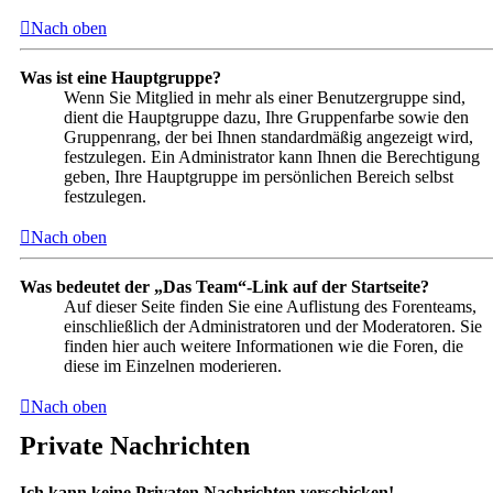
Nach oben
Was ist eine Hauptgruppe?
Wenn Sie Mitglied in mehr als einer Benutzergruppe sind,
dient die Hauptgruppe dazu, Ihre Gruppenfarbe sowie den
Gruppenrang, der bei Ihnen standardmäßig angezeigt wird,
festzulegen. Ein Administrator kann Ihnen die Berechtigung
geben, Ihre Hauptgruppe im persönlichen Bereich selbst
festzulegen.
Nach oben
Was bedeutet der „Das Team“-Link auf der Startseite?
Auf dieser Seite finden Sie eine Auflistung des Forenteams,
einschließlich der Administratoren und der Moderatoren. Sie
finden hier auch weitere Informationen wie die Foren, die
diese im Einzelnen moderieren.
Nach oben
Private Nachrichten
Ich kann keine Privaten Nachrichten verschicken!