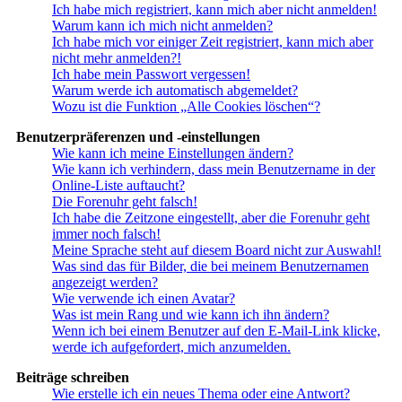
Ich habe mich registriert, kann mich aber nicht anmelden!
Warum kann ich mich nicht anmelden?
Ich habe mich vor einiger Zeit registriert, kann mich aber
nicht mehr anmelden?!
Ich habe mein Passwort vergessen!
Warum werde ich automatisch abgemeldet?
Wozu ist die Funktion „Alle Cookies löschen“?
Benutzerpräferenzen und -einstellungen
Wie kann ich meine Einstellungen ändern?
Wie kann ich verhindern, dass mein Benutzername in der
Online-Liste auftaucht?
Die Forenuhr geht falsch!
Ich habe die Zeitzone eingestellt, aber die Forenuhr geht
immer noch falsch!
Meine Sprache steht auf diesem Board nicht zur Auswahl!
Was sind das für Bilder, die bei meinem Benutzernamen
angezeigt werden?
Wie verwende ich einen Avatar?
Was ist mein Rang und wie kann ich ihn ändern?
Wenn ich bei einem Benutzer auf den E-Mail-Link klicke,
werde ich aufgefordert, mich anzumelden.
Beiträge schreiben
Wie erstelle ich ein neues Thema oder eine Antwort?