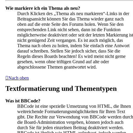
Wie markiere ich ein Thema als neu?
Durch Klicken des „Thema als neu markieren“-Links in der
Beitragsansicht können Sie das Thema wieder ganz nach
oben auf die erste Seite des Forums holen. Wenn Sie den
entsprechenden Link nicht sehen, dann ist die Funktion
möglicherweise deaktiviert oder seit der letzten Markierung is
nicht genügend Zeit vergangen. Es ist auch möglich, das
Thema nach oben zu holen, indem Sie einfach eine Antwort
darauf schreiben. Stellen Sie jedoch sicher, dass Sie die
Regeln dieses Boards beachten! Es wird meist nicht gerne
gesehen, wenn ohne triftigen Grund auf alte oder
abgeschlossene Themen geantwortet wird.
Nach oben
Textformatierung und Thementypen
Was ist BBCode?
BBCode ist eine spezielle Umsetzung von HTML, die Ihnen
weitreichende Formatierungsmöglichkeiten für Ihren Text
gibt. Die Rechte zur Verwendung von BBCode werden durc
die Board-Administration vergeben, können jedoch auch
durch Sie für jeden einzelnen Beitrag deaktiviert werden.
BBCode ist ähnlich wie HTML aufgebaut, jedoch werden