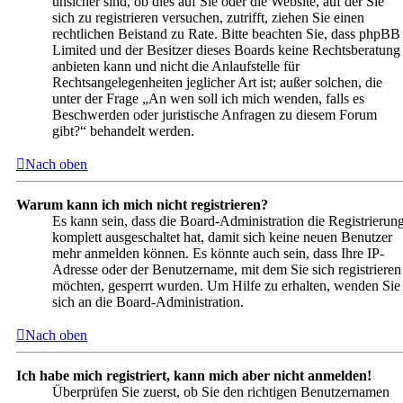
unsicher sind, ob dies auf Sie oder die Website, auf der Sie
sich zu registrieren versuchen, zutrifft, ziehen Sie einen
rechtlichen Beistand zu Rate. Bitte beachten Sie, dass phpBB
Limited und der Besitzer dieses Boards keine Rechtsberatung
anbieten kann und nicht die Anlaufstelle für
Rechtsangelegenheiten jeglicher Art ist; außer solchen, die
unter der Frage „An wen soll ich mich wenden, falls es
Beschwerden oder juristische Anfragen zu diesem Forum
gibt?“ behandelt werden.
Nach oben
Warum kann ich mich nicht registrieren?
Es kann sein, dass die Board-Administration die Registrierun
komplett ausgeschaltet hat, damit sich keine neuen Benutzer
mehr anmelden können. Es könnte auch sein, dass Ihre IP-
Adresse oder der Benutzername, mit dem Sie sich registrieren
möchten, gesperrt wurden. Um Hilfe zu erhalten, wenden Sie
sich an die Board-Administration.
Nach oben
Ich habe mich registriert, kann mich aber nicht anmelden!
Überprüfen Sie zuerst, ob Sie den richtigen Benutzernamen