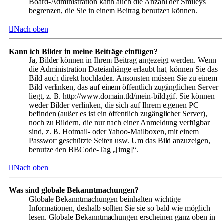
Board-Administration kann auch die Anzahl der Smileys
begrenzen, die Sie in einem Beitrag benutzen können.
Nach oben
Kann ich Bilder in meine Beiträge einfügen?
Ja, Bilder können in Ihrem Beitrag angezeigt werden. Wenn
die Administration Dateianhänge erlaubt hat, können Sie das
Bild auch direkt hochladen. Ansonsten müssen Sie zu einem
Bild verlinken, das auf einem öffentlich zugänglichen Server
liegt, z. B. http://www.domain.tld/mein-bild.gif. Sie können
weder Bilder verlinken, die sich auf Ihrem eigenen PC
befinden (außer es ist ein öffentlich zugänglicher Server),
noch zu Bildern, die nur nach einer Anmeldung verfügbar
sind, z. B. Hotmail- oder Yahoo-Mailboxen, mit einem
Passwort geschützte Seiten usw. Um das Bild anzuzeigen,
benutze den BBCode-Tag „[img]“.
Nach oben
Was sind globale Bekanntmachungen?
Globale Bekanntmachungen beinhalten wichtige
Informationen, deshalb sollten Sie sie so bald wie möglich
lesen. Globale Bekanntmachungen erscheinen ganz oben in